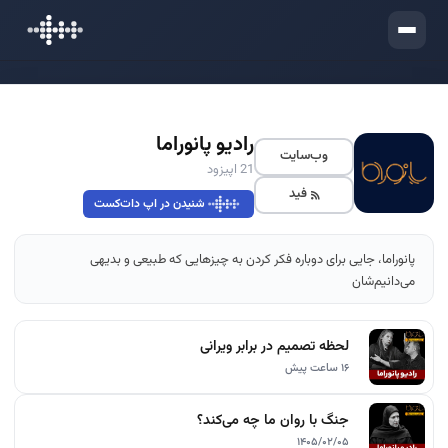
ورود
رادیو پانوراما
وب‌سایت
21 اپیزود
فید
شنیدن در اپ دات‌کست
پانوراما، جایی برای دوباره فکر کردن به چیزهایی که طبیعی و بدیهی
می‌دانیم‌شان
لحظه تصمیم در برابر ویرانی
۱۶ ساعت پیش
جنگ با روان ما چه می‌کند؟
۱۴۰۵/۰۲/۰۵