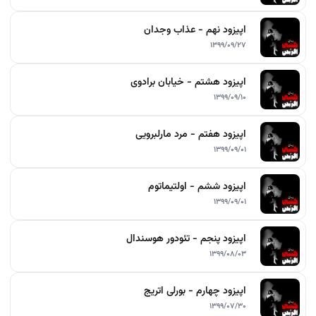
اپیزود نهم - عذاب وجدان
۱۳۹۹/۰۹/۲۷
اپیزود هشتم - خیابان برادوی
۱۳۹۹/۰۹/۱۰
اپیزود هفتم - مرد مارلبرویی
۱۳۹۹/۰۹/۰۱
اپیزود ششم - اولتیماتوم
۱۳۹۹/۰۹/۰۱
اپیزود پنجم - تئودور هوسندال
۱۳۹۹/۰۸/۰۳
اپیزود چهارم - بورلی اتریج
۱۳۹۹/۰۷/۳۰