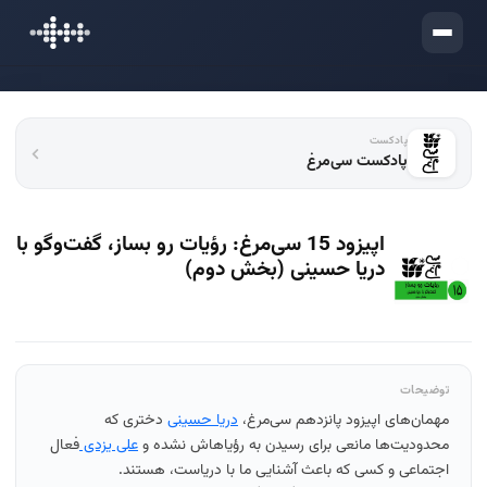
ورود
پادکست
پادکست سی‌مرغ
اپیزود 15 سی‌مرغ: رؤیات رو بساز، گفت‌وگو با
دریا حسینی (بخش دوم)
توضیحات
مهمان‌های اپیزود پانزدهم سی‌مرغ،
دریا حسینی
دختری که
محدودیت‌ها مانعی برای رسیدن به رؤیاهاش نشده و
علی یزدی
فعال
اجتماعی و کسی که باعث آشنایی ما با دریاست، هستند.