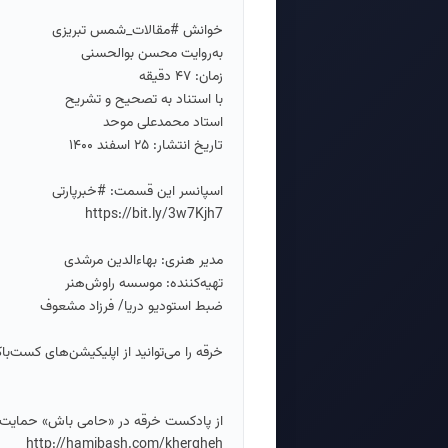
خوانش #مقالات_شمس تبریزی
به‌روایت محسن بوالحسنی
زمان: ۴۷ دقیقه
با استناد به تصحیح و تشریح
استاد محمدعلی موحد
تاریخ انتشار: ۲۵ اسفند ۱۴۰۰
اسپانسر این قسمت: #خبرپارتی
https://bit.ly/3w7Kjh7
مدیر هنری: بهاءالدین مرشدی
تهیه‌کننده: موسسه راوش‌هنر
ضبط استودیو دریا/ فرزاد مشعوف
خرقه را می‌توانید از اپلیکیشن‌های کست‌با
از پادکست خرقه در «حامی باش» حمایت 
http://hamibash.com/khergheh