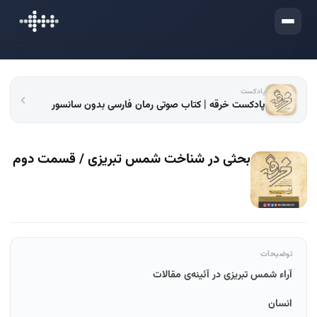
ورود
پادکست
پادکست خرقه | کتاب صوتی رمان فارسی بدون سانسور
بحثی در شناخت شمس تبریزی / قسمت دوم
توضیحات
آراء شمس تبریزی در آئینه‌ی مقالات
انسان