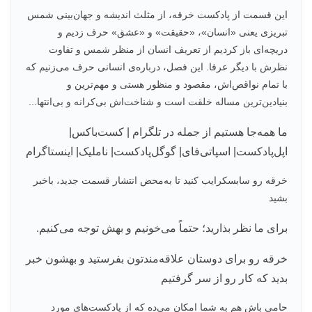
این قسمت از پادکست خرقه، از مثلث اندیشه و جهان‌بینی شمس
تبریزی یعنی «انسان»، «حقیقت» و «عشق» حرف زدیم و
دریچه‌ای باز کردیم از تعریف انسان از منظر شمس و تفاوت
نظرش با دیگر عرفا. این فصل، درباره‌ی انسانی حرف می‌زنیم که
با تمام نواقص‌اش، مقصود و منظور هستی و مهم‌ترین و
بنیادین‌ترین مساله خلقت است و شناخت‌اش بی‌کرانه و بی‌انتها...
ما همه‌جا هستیم از جمله در تلگرام | کست‌باکس|
اپل‌پادکست| اسپاتی‌فای| گوگل‌پادکست| ناملیک| اینستاگرام
خرقه رو سابسکرایب کنید تا به‌محض انتشار قسمت جدید، باخبر
بشید
برای ما نظر بذارید؛ حتماً می‌خونیم و بهش توجه می‌کنیم.
خرقه رو برای دوستان‌ علاقه‌مندتون بفرستید و بهشون خبر
بدید که کار رو از سر گرفتیم
حامی باش هم به شما امکان می‌ده که از پادکست‌های مورد