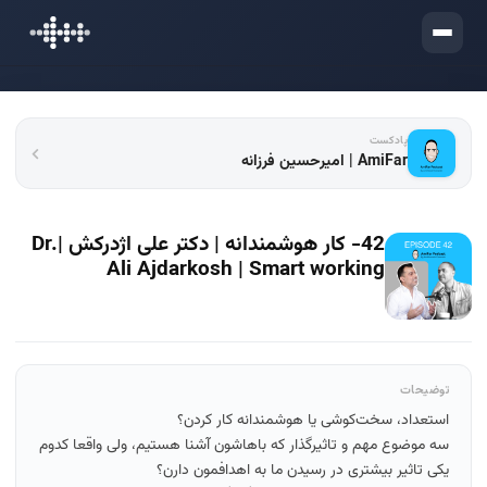
ورود
پادکست
AmiFar | امیرحسین فرزانه
42- کار هوشمندانه | دکتر علی اژدرکش |Dr.
Ali Ajdarkosh | Smart working
توضیحات
استعداد، سخت‌کوشی یا هوشمندانه کار کردن؟
سه موضوع مهم و تاثیرگذار که باهاشون آشنا هستیم، ولی واقعا کدوم
یکی تاثیر بیشتری در رسیدن ما به اهدافمون دارن؟