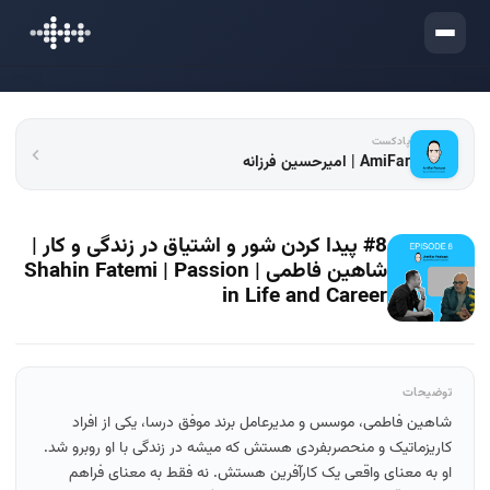
ورود
پادکست
AmiFar | امیرحسین فرزانه
#8 پیدا کردن شور و اشتیاق در زندگی و کار |
شاهین فاطمی | Shahin Fatemi | Passion
in Life and Career
توضیحات
شاهین فاطمی، موسس و مدیرعامل برند موفق درسا، یکی از افراد
کاریزماتیک و منحصربفردی هستش که میشه در زندگی با او روبرو شد.
او به معنای واقعی یک کارآفرین هستش. نه فقط به معنای فراهم