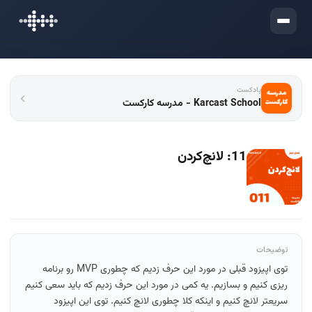
ورود
پادکست
Karcast School - مدرسه کارکست
11: لانچ‌کردن
توضیحات
توی اپیزود قبلی در مورد این حرف زدیم که چطوری MVP رو برنامه
ریزی کنیم و بسازیم. یه کمی در مورد این حرف زدیم که باید سعی کنیم
سریعتر لانچ کنیم و اینکه کلا چطوری لانچ کنیم. توی این اپیزود