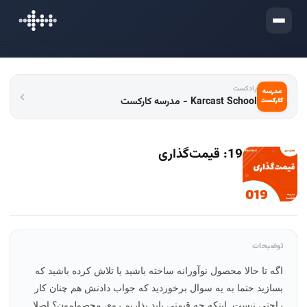
ورود
پادکست
Karcast School - مدرسه کارکست
19: قیمت‌گذاری
توضیحات
اگه تا حالا محصول نوآورانه ساخته باشید یا تلاش کرده باشید که
بسازید حتما به یه سوال برخوردید که جواب دادنش هم چنان کار
راحتی نیست. اینکه چه قیمتی باید بذاریم روی محصولمون؟ اصلا