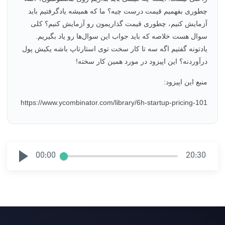
چطوری بفهمیم قیمت درست چیه؟ ما که همیشه یادگرفتیم باید
آزمایش کنیم، چطوری قیمت گذاریمون رو آزمایش کنیم؟ کلی
سوال هست خلاصه که باید جواب این سوال‌ها رو یاد بگیریم.
یادتونه گفتیم اگه سه تا کار سخت توی استارتاپ باشه یکیش پول
درآوردنه؟ این اپیزود در مورد همین کار سخته!
منبع این اپیزود:
https://www.ycombinator.com/library/6h-startup-pricing-101
00:00
20:30