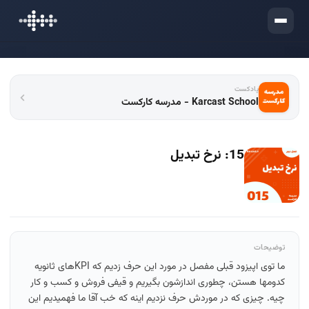
ورود
پادکست
Karcast School - مدرسه کارکست
15: نرخ تبدیل
توضیحات
ما توی اپیزود قبلی مفصل در مورد این حرف زدیم که KPIهای ثانویه
کدومها هستن، چطوری اندازشون بگیریم و قیفی فروش و کسب و کار
چیه. چیزی که در موردش حرف نزدیم اینه که خب آقا ما فهمیدیم این