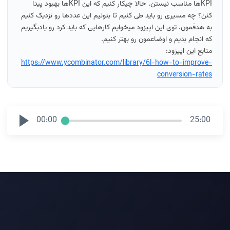
KPIها مناسب نیستن. حالا چیکار کنیم که این KPIها بهبود پیدا
کنن؟ چه مسیری رو باید طی کنیم تا بتونیم این عددها رو نزدیک کنیم
به هدفمون. توی این اپیزود میخوایم کارهایی که باید کرد رو یادبگیریم
که انجام بدیم و اوضاعمون رو بهتر کنیم.
منابع این اپیزود:
https://www.ycombinator.com/library/6l-how-to-improve-
conversion-rates
00:00
25:00