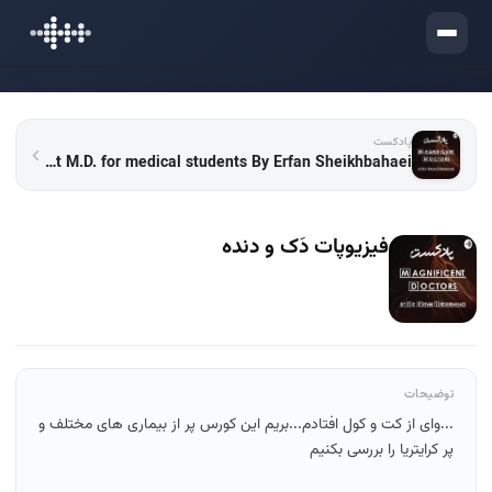
ورود
پادکست
Podcast M.D. for medical students By Erfan Sheikhbahaei | پادکست مشاوره پزشکی ام دی با عرفان شیخ بهایی
فیزیوپات دَک و دنده
توضیحات
...وای از کت و کول افتادم...بریم این کورس پر از بیماری های مختلف و
پر کرایتریا را بررسی بکنیم