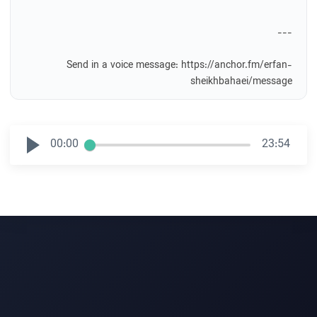
---
Send in a voice message: https://anchor.fm/erfan-
sheikhbahaei/message
00:00
23:54