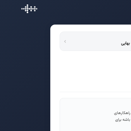
 راهکارهای
باشه برای