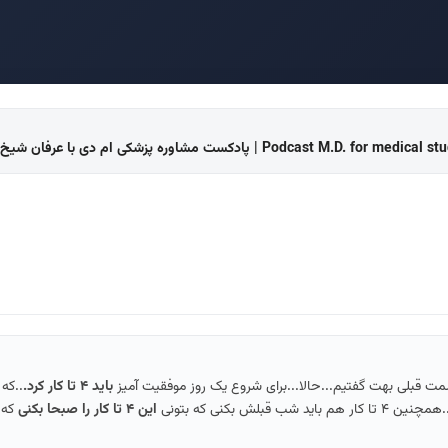
Podc | پادکست مشاوره پزشکی ام دی با عرفان شیخ بهایی
ت قبلی بهت گفتیم...حالا...برای شروع یک روز موفقیت آمیز
باید ۴ تا کار کرد.
..که
بلش بکنی که بتونی
این ۴ تا کار را صبحا بکنی
که 