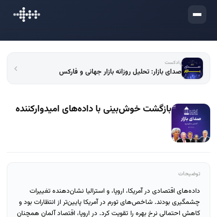
ورود
پادکست
صدای بازار: تحلیل روزانه بازار جهانی و فارکس
بازگشت خوش‌بینی با داده‌های امیدوارکننده
توضیحات
داده‌های اقتصادی در آمریکا، اروپا، و استرالیا نشان‌دهنده تغییرات
چشمگیری بودند. شاخص‌های تورم در آمریکا پایین‌تر از انتظارات بود و
کاهش احتمالی نرخ بهره را تقویت کرد. در اروپا، اقتصاد آلمان همچنان