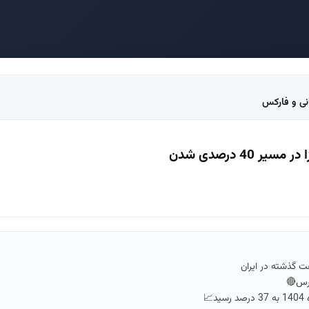
انی و فارکس
 40 درصدی شدن
ورس🔴