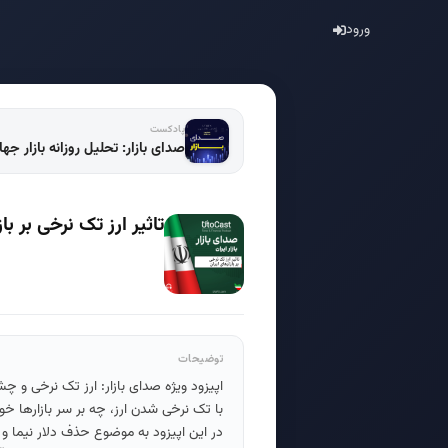
ورود
پادکست
صدای بازار: تحلیل روزانه بازار جه
تاثیر ارز تک نرخی بر با
توضیحات
اپیزود ویژه صدای بازار: ارز تک نرخی و چشم
با تک نرخی شدن ارز، چه بر سر بازارها خو
در این اپیزود به موضوع حذف دلار نیما و 