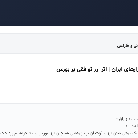
انی و فارکس
زارهای ایران | اثر ارز توافقی بر بورس
 انداز بازارها
اهد آمد
تک نرخی شدن ارز و اثرات آن بر بازارهایی همچون ارز، بورس و طلا خواهیم پرداخت.