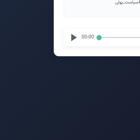
 #سیاست_پولی
00:00