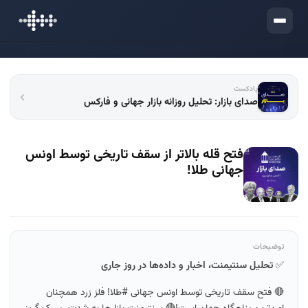
ورود
پادکست
صدای بازار: تحلیل روزانه بازار جهانی و فارکس
فتح قله بالاتر از سقف تاریخی توسط اونس
جهانی طلا!
توضیحات
✅
تحلیل سنتیمنت، اخبار و داده‌ها در روز جاری
🔴 فتح سقف تاریخی توسط اونس جهانی #طلا! فلز زرد همچنان