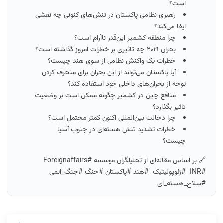
است؟
رهبری نظامی پاکستان در تنش‌های کنونی چه نقشی
ایفا می‌کند؟
چرا منطقه کشمیر این‌قدر ناآرام است؟
بحران ۲۰۱۹ چه تاثیری بر خطرات امروز گذاشته است؟
خطرات یک واکنش نظامی از سوی هند چیست؟
آیا پاکستان می‌تواند از این بحران برای منحرف کردن
توجه از بحران‌های داخلی خود استفاده کند؟
منافع چین در کشمیر چگونه ممکن است بر وضعیت
تاثیر بگذارد؟
چرا دخالت بین‌المللی اکنون کمتر محتمل است؟
خطرات تشدید تنش هسته‌ای در جنوب آسیا
چیست؟
🔗 بر اساس مقاله‌ای از تحلیلگران موسسه #Foreignaffairs
#INR #ژئوپولیتیک #هند #پاکستان #جنگ #جنگ_اتمی
#سلاح_هسته_ای