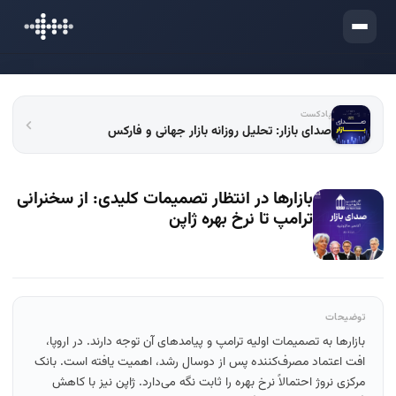
ورود
پادکست
صدای بازار: تحلیل روزانه بازار جهانی و فارکس
بازارها در انتظار تصمیمات کلیدی: از سخنرانی
ترامپ تا نرخ بهره ژاپن
توضیحات
بازارها به تصمیمات اولیه ترامپ و پیامدهای آن توجه دارند. در اروپا،
افت اعتماد مصرف‌کننده پس از دوسال رشد، اهمیت یافته است. بانک
مرکزی نروژ احتمالاً نرخ بهره را ثابت نگه می‌دارد. ژاپن نیز با کاهش