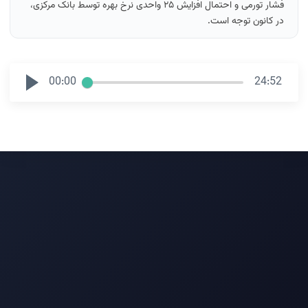
فشار تورمی و احتمال افزایش ۲۵ واحدی نرخ بهره توسط بانک مرکزی،
در کانون توجه است.
00:00
24:52