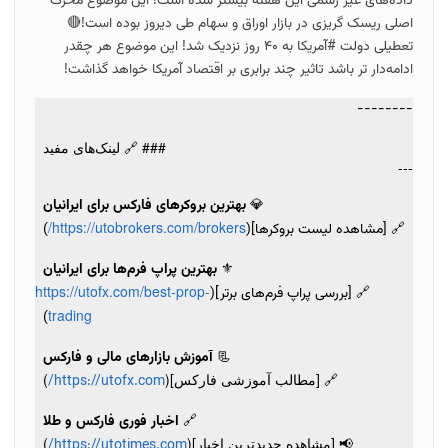
داده‌های غیر رسمی این هفته بیشتر شده است! این موضوع محرک
اصلی ریسک گریزی در بازار اوراق و سهام طی دیروز بوده‌ است!🔴
تعطیلی دولت #آمریکا به ۴۰ روز نزدیک شد! این موضوع هر چقدر
ادامه‌دار تر باشد تاثیر چند برابری بر اقتصاد آمریکا خواهد گذاشت!
--------
### 🔗 لینک‌های مفید
---
💎
بهترین بروکرهای فارکس برای ایرانیان
https://utobrokers.com/brokers/
🔗 [مشاهده لیست بروکرها](
)
⚜️
بهترین پراپ فرم‌ها برای ایرانیان
https://utofx.com/best-prop-
🔗 [بررسی پراپ فرم‌های برتر](
trading
)
📃
آموزش بازارهای مالی و فارکس
🔗 [مطالب آموزشی فارکس](
)
https://utofx.com/
🔗
اخبار فوری فارکس و طلا
📢 [مشاهده جدیدترین اخبار](
)
https://utotimes.com/