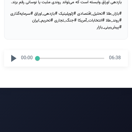
بازدهی اوراق وابسته است که می‌تواند روندی مثبت یا نوسانی رقم بزند.
#بازار_طلا #تحلیل_اقتصادی #ژئوپلیتیک #بازدهی_اوراق #سرمایه‌گذاری
#روند_طلا #انتخابات_آمریکا #جنگ_تجاری #تحریم_ایران
#پیش‌بینی_بازار
00:00
06:38