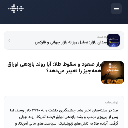
ورود
پادکست
صدای بازار: تحلیل روزانه بازار جهانی و فارکس
راز صعود و سقوط طلا: آیا روند بازدهی اوراق
همه‌چیز را تغییر می‌دهد؟
توضیحات
طلا در هفته‌های اخیر رشد چشمگیری داشت و به ۲۷۹۰ دلار رسید، اما
پس از پیروزی ترامپ و رشد بازدهی اوراق قرضه آمریکا، روند نزولی
گرفت. آینده طلا به تنش‌های ژئوپلیتیک، سیاست‌های مالی آمریکا، و