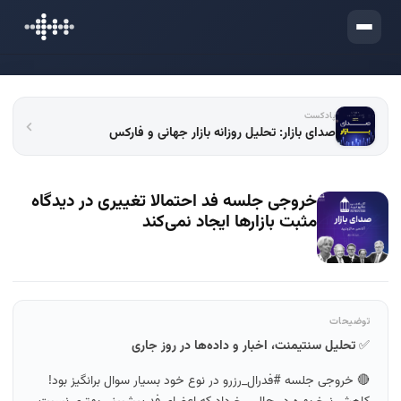
ورود
پادکست
صدای بازار: تحلیل روزانه بازار جهانی و فارکس
خروجی جلسه فد احتمالا تغییری در دیدگاه
مثبت بازارها ایجاد نمی‌کند
توضیحات
✅
تحلیل سنتیمنت، اخبار و داده‌ها در روز جاری
🔴 خروجی جلسه #فدرال_رزرو در نوع خود بسیار سوال برانگیز بود!