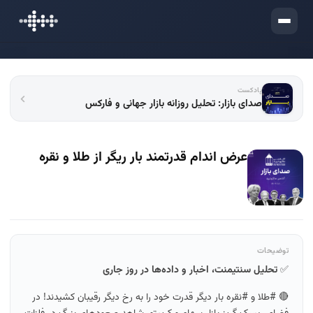
ورود
پادکست
صدای بازار: تحلیل روزانه بازار جهانی و فارکس
عرض اندام قدرتمند بار ریگر از طلا و نقره
توضیحات
✅
تحلیل سنتیمنت، اخبار و داده‌ها در روز جاری
🔴 #طلا و #نقره بار دیگر قدرت خود را به رخ دیگر رقیبان کشیدند! در