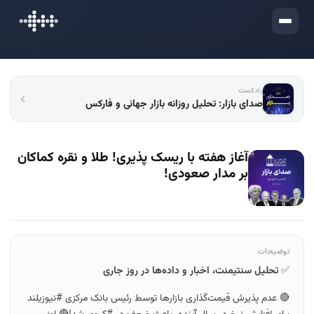
ورود
پادکست
صدای بازار: تحلیل روزانه بازار جهانی و فارکس
آغاز هفته با ریسک پذیری! طلا و نقره کماکان
بر مدار صعودی!
توضیحات
✅
تحلیل سنتیمنت، اخبار و داده‌ها در روز جاری
🔴 عدم پذیرش قیمت‌گذاری بازارها توسط رئیس بانک مرکزی #نیوزیلند