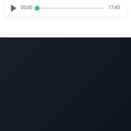
00:00
17:43