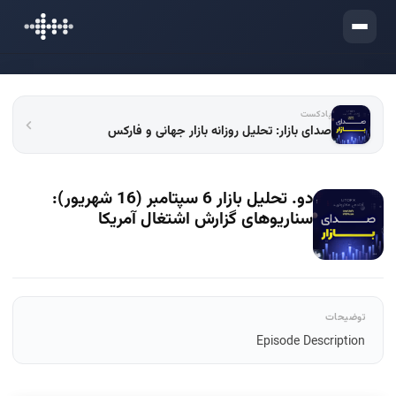
ورود
پادکست
صدای بازار: تحلیل روزانه بازار جهانی و فارکس
دو. تحلیل بازار 6 سپتامبر (16 شهریور):
سناریوهای گزارش اشتغال آمریکا
توضیحات
Episode Description