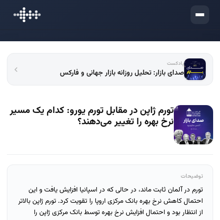
ورود
پادکست
صدای بازار: تحلیل روزانه بازار جهانی و فارکس
تورم ژاپن در مقابل تورم یورو: کدام یک مسیر
نرخ بهره را تغییر می‌دهند؟
توضیحات
تورم در آلمان ثابت ماند، در حالی که در اسپانیا افزایش یافت و این
احتمال کاهش نرخ بهره بانک مرکزی اروپا را تقویت کرد. تورم ژاپن بالاتر
از انتظار بود و احتمال افزایش نرخ بهره توسط بانک مرکزی ژاپن را