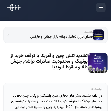
ورود
پادکست
صدای بازار: تحلیل روزانه بازار جهانی و فارکس
تشدید تنش چین و آمریکا با توقف خرید از
بوئینگ و محدودیت صادرات تراشه, جهش
طلا و سقوط انویدیا
توضیحات
در ادامه تشدید تنش‌های تجاری میان واشنگتن و پکن، چین تحویل
جت‌های بوئینگ را متوقف کرد و ایالات متحده نیز صادرات تراشه‌های
پیشرفته از جمله مدل H20 انویدیا به چین را ممنوع اعلام کرد. این