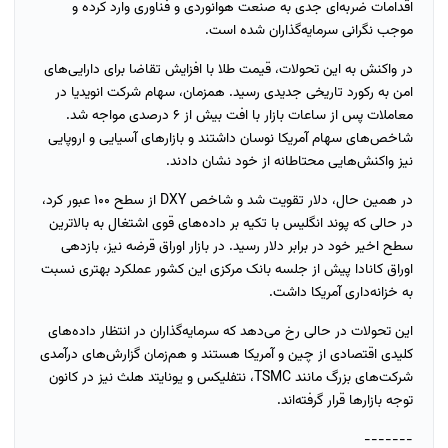
اقدامات ضربه‌ای جدی به صنعت هوانوردی و فناوری وارد کرده و
موجب نگرانی سرمایه‌گذاران شده است.
در واکنش به این تحولات، قیمت طلا با افزایش تقاضا برای دارایی‌های
امن به رکورد تاریخی جدیدی رسید. همزمان، سهام شرکت انویدیا در
معاملات پس از ساعات بازار با افت بیش از ۶ درصدی مواجه شد.
شاخص‌های سهام آمریکا نوسان داشتند و بازارهای آسیایی و اروپایی
نیز واکنش‌هایی محتاطانه از خود نشان دادند.
در همین حال، دلار تقویت شد و شاخص DXY از سطح ۱۰۰ عبور کرد،
در حالی که پوند انگلیس با تکیه بر داده‌های قوی اشتغال به بالاترین
سطح اخیر خود در برابر دلار رسید. در بازار اوراق قرضه نیز، بازدهی
اوراق کانادا پیش از جلسه بانک مرکزی این کشور عملکرد بهتری نسبت
به خزانه‌داری آمریکا داشت.
این تحولات در حالی رخ می‌دهد که سرمایه‌گذاران در انتظار داده‌های
کلیدی اقتصادی از چین و آمریکا هستند و هم‌زمان گزارش‌های درآمدی
شرکت‌های بزرگ مانند TSMC، نتفلیکس و یونایتد هلث نیز در کانون
توجه بازارها قرار گرفته‌اند.
-------