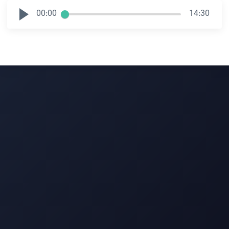
00:00
14:30