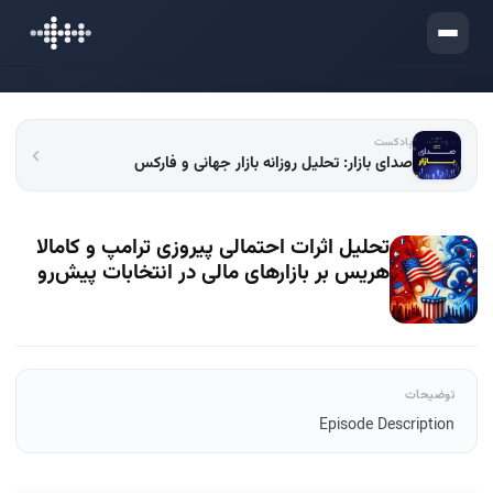
ورود
پادکست
صدای بازار: تحلیل روزانه بازار جهانی و فارکس
تحلیل اثرات احتمالی پیروزی ترامپ و کامالا
هریس بر بازارهای مالی در انتخابات پیش‌رو
توضیحات
Episode Description