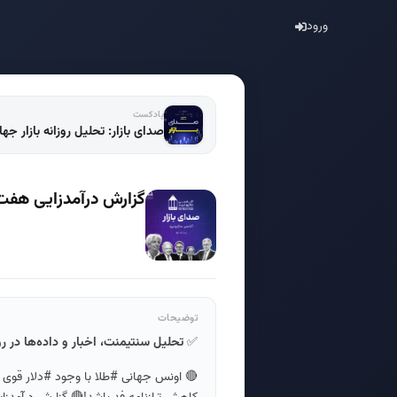
ورود
پادکست
صدای بازار: تحلیل روزانه بازار جه
گزارش درآمدزایی هفت 
توضیحات
✅
تحلیل سنتیمنت، اخبار و داده‌ها در ر
🔴 اونس جهانی #طلا با وجود #دلار قوی پ