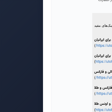
 انتظارات
ینک‌های مفید
رای ایرانیان
https://u
)
برای ایرانیان
https://ut
)
الی و فارکس
)
https://u
فارکس و طلا
)
https://u
 و اونس طلا
https://ut
)