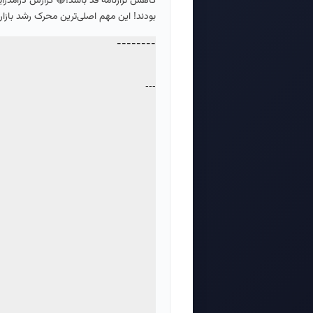
کاهش ترازنامه فد باشد!🔴 گزارش درآمدز
بودند! این مهم اصلی‌ترین محرک رشد بازار 
--------
---