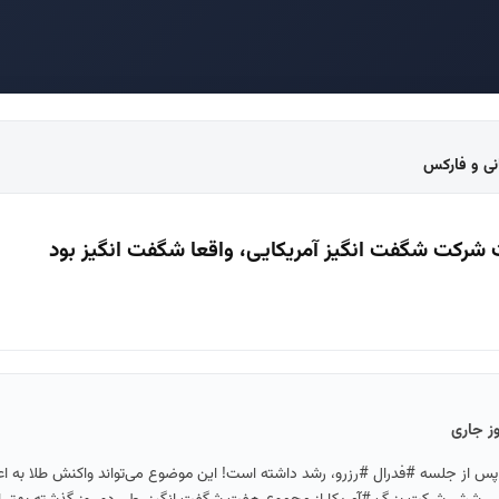
انی و فارکس
شرکت شگفت انگیز آمریکایی، واقعا شگفت انگیز بود
وز جاری
س از جلسه #فدرال #رزرو، رشد داشته است! این موضوع می‌تواند واکنش طلا به اعل