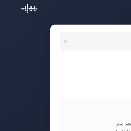
ام اتمام