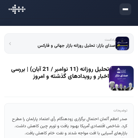
ورود
پادکست
صدای بازار: تحلیل روزانه بازار جهانی و فارکس
تحلیل روزانه (11 نوامبر / 21 آبان) | بررسی
اخبار و رویدادهای گذشته و امروز
توضیحات
صدر اعظم آلمان احتمال برگزاری زودهنگام رأی اعتماد پارلمان را مطرح
کرد. شاخص اقتصادی آمریکا بهبود یافت و تورم چین کاهش داشت.
بازارهای آسیایی با افت مواجه شدند و نفت خام کاهش یافت.