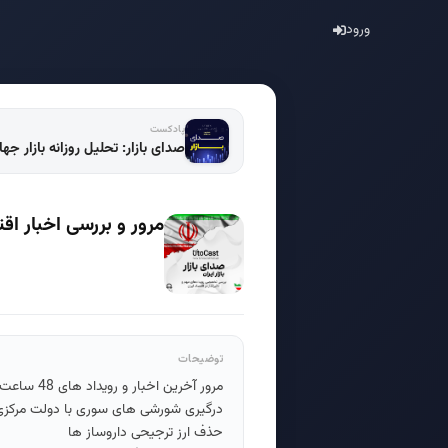
ورود
پادکست
صدای بازار: تحلیل روزانه بازار جه
مرور و بررسی اخبار اقتصا
توضیحات
مرور آخرین اخبار و رویداد های 48 ساعت گذشته:
درگیری شورشی های سوری با دولت مرکز
حذف ارز ترجیحی داروساز ها