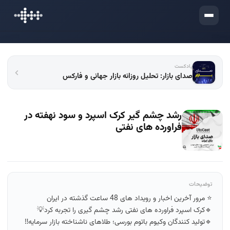
ورود
پادکست
صدای بازار: تحلیل روزانه بازار جهانی و فارکس
رشد چشم گیر کرک اسپرد و سود نهفته در
فراورده های نفتی
توضیحات
⭐️ مرور آخرین اخبار و رویداد های 48 ساعت گذشته در ایران
🔹کرک اسپرد فراورده های نفتی رشد چشم گیری را تجربه کرد💡
🔹تولید کنندگان وکیوم باتوم بورسی؛ طلاهای ناشناخته بازار سرمایه‼️