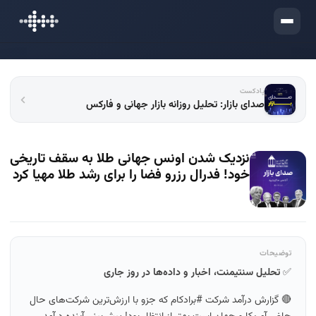
ورود
پادکست
صدای بازار: تحلیل روزانه بازار جهانی و فارکس
نزدیک شدن اونس جهانی طلا به سقف تاریخی
خود! فدرال رزرو فضا را برای رشد طلا مهیا کرد
توضیحات
✅
تحلیل سنتیمنت، اخبار و داده‌ها در روز جاری
🔴 گزارش درآمد شرکت #برادکام که جزو با ارزش‌ترین شرکت‌های حال