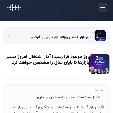
ورود
پادکست
صدای بازار: تحلیل روزانه بازار جهانی و فارکس
روز موعود فرا رسید! آمار اشتغال امروز مسیر
بازارها تا پایان سال را مشخص خواهد کرد
توضیحات
✅
تحلیل سنتیمنت، اخبار و داده‌ها در روز جاری
🔴 طی بازار آمریکا تا امروز سنتیمنت ریسک‌گریزی قالب اصلی بازارها