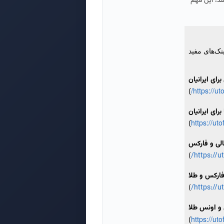
شد! این مهم
ینک‌های مفید
رای ایرانیان
https://u
)
برای ایرانیان
https://ut
)
الی و فارکس
)
https://u
فارکس و طلا
)
https://u
 و اونس طلا
https://ut
)