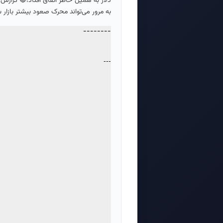
دلار به همین خاطر اتفاق افتاد!🔴 گزارش
به مرور می‌تواند محرک صعود بیشتر بازار 
--------
---