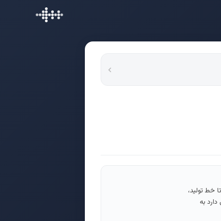
ا خط تولید،
دارد به