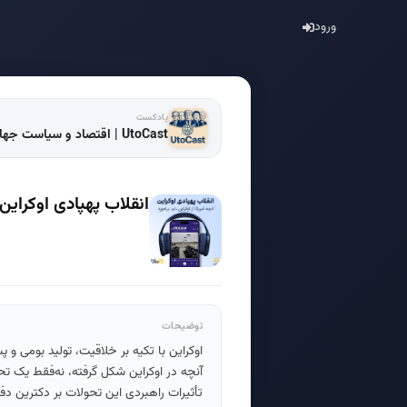
ورود
پادکست
UtoCast | اقتصاد و سیاست جهانی
انقلاب پهپادی اوکراین: 
توضیحات
اوکراین با تکیه بر خلاقیت، تولید بومی و 
آنچه در اوکراین شکل گرفته، نه‌فقط یک تحو
تأثیرات راهبردی این تحولات بر دکترین دفاع