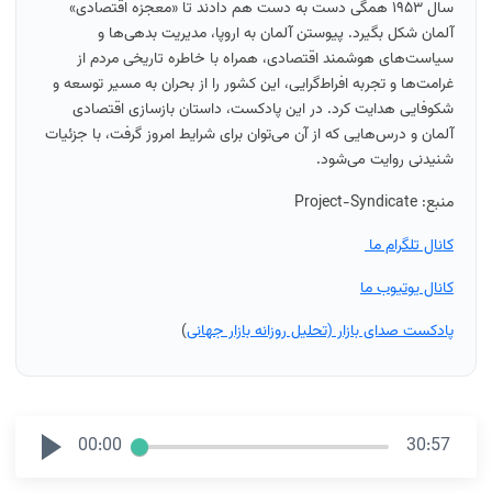
سال ۱۹۵۳ همگی دست به دست هم دادند تا «معجزه اقتصادی»
آلمان شکل بگیرد. پیوستن آلمان به اروپا، مدیریت بدهی‌ها و
سیاست‌های هوشمند اقتصادی، همراه با خاطره تاریخی مردم از
غرامت‌ها و تجربه افراط‌گرایی، این کشور را از بحران به مسیر توسعه و
شکوفایی هدایت کرد. در این پادکست، داستان بازسازی اقتصادی
آلمان و درس‌هایی که از آن می‌توان برای شرایط امروز گرفت، با جزئیات
شنیدنی روایت می‌شود.
منبع:
Project-Syndicate
کانال تلگرام ما
کانال یوتیوب ما
پادکست صدای بازار (تحلیل روزانه بازار جهانی
)
00:00
30:57