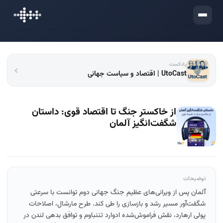
ورود
پادکست
UtoCast | اقتصاد و سیاست جهانی
از خاکستر جنگ تا اقتصاد قوی: داستان
شگفت‌انگیز آلمان
توضیحات
آلمان پس از ویرانی‌های عظیم جنگ جهانی دوم توانست با سرعتی
شگفت‌آور مسیر رشد و بازسازی را طی کند. طرح مارشال، اصلاحات
پولی ارهارد، نقش فراموش‌شده ادوارد تننباوم و توافق بدهی لندن در