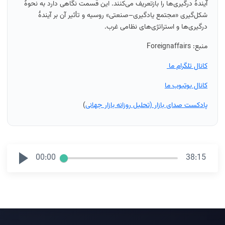
آیندهٔ درگیری‌ها را بازتعریف می‌کنند.
این قسمت نگاهی دارد به نحوهٔ
شکل‌گیری «مجتمع یادگیری–صنعتی» روسیه و تأثیر آن بر آیندهٔ
درگیری‌ها و استراتژی‌های نظامی غرب.
منبع:
Foreignaffairs
کانال تلگرام ما
کانال یوتیوب ما
پادکست صدای بازار (تحلیل روزانه بازار جهانی
)
00:00
38:15