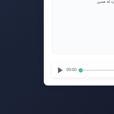
ازد که همین
00:00