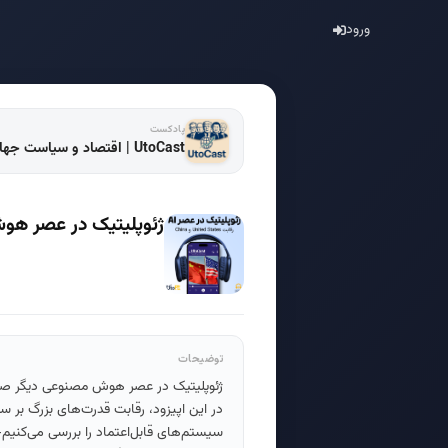
ورود
پادکست
UtoCast | اقتصاد و سیاست جهانی
ژئوپلیتیک در عصر هو
توضیحات
ژئوپلیتیک در عصر هوش مصنوعی دیگر صرفاً
سیستم‌های قابل‌اعتماد را بررسی می‌کنیم—