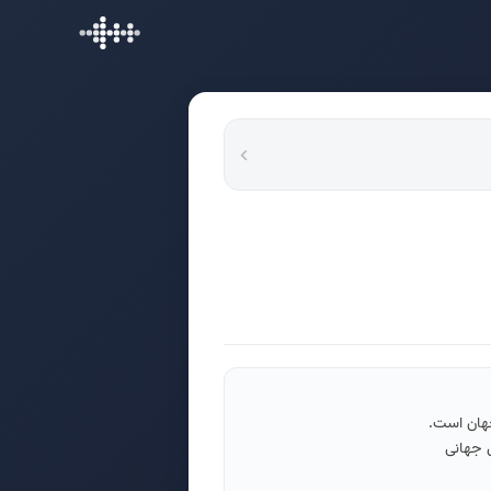
جهان است.
 گسترش جهانی