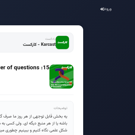
ورود
پادکست
Karcast - کارکست
15: The surprising power of questions - چرا باید بیشتر سوال بپرسیم؟
توضیحات
یه بخش قابل توجهی از هر روز ما صرف گرف
باشه یا از هر منبع دیگه ای. ولی کسی به
شکل علمی نگاه کنیم و ببینیم چطوری میت