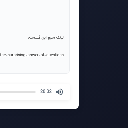
لینک منبع این قسمت:
/the-surprising-power-of-questions
28:32
Press
Enter
or
Space
to