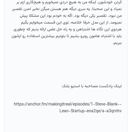
کردن خودشون. اینکه من به هیچ دردی نمیخورم و هیچکاری ازم بر
نمیاد و این صحبتا. یه سری دیگه هم هستن میگن نخیر اصن تقصیر
من نبود، تقصیر یکی دیگه بود، اگه به خودم بود این مشکلا پیش
نمیومد. از این مدل حرفا خلاصه. توی این قسمت میخوایم بگیم
هردوی این نگاه ها اشتباهن و یه راه حل علمی ارائه بدیم که چطوری
باید با اشتباه هامون روبرو بشیم تا بتونیم بیشترین استفاده رو ازشون
ببریم.
لینک پادکست مصاحبه با استیو بلنک
https://anchor.fm/makingitreal/episodes/1-Steve-Blank--
Lean-Startup-ena2qe/a-a3qrnhv