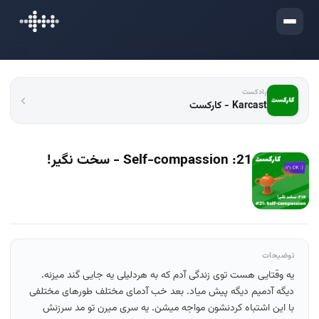
ورود
پادکست
Karcast - کارکست
21: Self-compassion - سخت نگیر!
توضیحات
یه وقتایی هست توی زندگی آدم که به هردلیلی یه جایی گند میزنه.
دیگه آدمیم دیگه پیش میاد. بعد خب آدمای مختلف طورهای مختلفی
با این اشتباه کردنشون مواجه میشن. یه سری میرن تو مد سرزنش