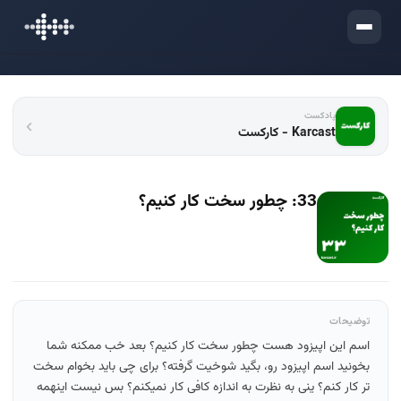
ورود
پادکست
Karcast - کارکست
33: چطور سخت کار کنیم؟
توضیحات
اسم این اپیزود هست چطور سخت کار کنیم؟ بعد خب ممکنه شما
بخونید اسم اپیزود رو، بگید شوخیت گرفته؟ برای چی باید بخوام سخت
تر کار کنم؟ ینی به نظرت به اندازه کافی کار نمیکنم؟ بس نیست اینهمه