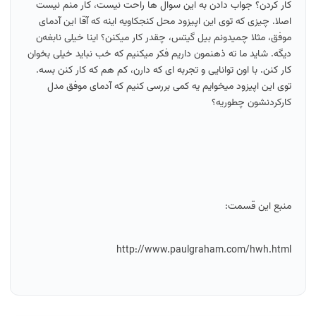
کار کردن؟ جواب دادن به این سوال ها راحت نیست، کار منم نیست
اصلا. چیزی که توی این اپیزود محل کنجکاویه اینه که آقا این آدمای
موفق، مثلا چمیدونم بیل گیتس، چقدر کار میکنن؟ اینا خیلی نابغه‌ن
دیگه. شاید ما ته ذهنمون داریم فکر میکنیم که خب نباید خیلی بخوان
کار کنن. با اون توانایی و تجربه ای که دارن، کم هم که کار کنن بسه.
توی این اپیزود میخوایم یه کمی بررسی کنیم که آدمای موفق مدل
کارکردنشون چطوریه؟
منبع این قسمت:
http://www.paulgraham.com/hwh.html