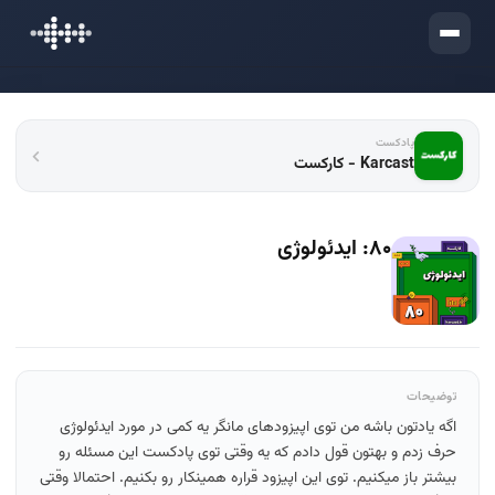
ورود
پادکست
Karcast - کارکست
۸۰: ایدئولوژی
توضیحات
اگه یادتون باشه من توی اپیزودهای مانگر یه کمی در مورد ایدئولوژی
حرف زدم و بهتون قول دادم که یه وقتی توی پادکست این مسئله رو
بیشتر باز میکنیم. توی این اپیزود قراره همینکار رو بکنیم. احتمالا وقتی