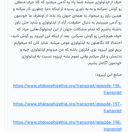
حرف از ایدئولوژی میشه شما یاد یه آدمی میفتید که کلا حرف منطقی
رو گوش نمیکنه و به یه باوری رسیده از اینکه دنیا چطوری کار میکنه و
همین باور رو میخواد به همه‌ی جهان یاد بده. از اونطرف ما خودمون
رو آدمی میبینیم به دنبال حقیقت، آزاد از ایدئولوژی و شاید حتی باور
داشته باشیم که تمام مشکلات جهان از این ایدئولوگ‌هایی میاد که
حرف هیچکس رو گوش نمیکنن. بعد از اینکه این اپیزود رو گوش کنید،
احتمالا کلا نگاهتون به ایدئولوژی عوض میشه. شاید الان که میخوایم
بریم توی اپیزود توی فکرتون باشه که من میدونم ایدئولوژی چیه و
ندارمش و فکر میکنم وقتی تموم بشه اپیزود نسبت به ایدئولوژی
خودمون آگاه‌تر بشیم.
منابع این اپیزود:
https://www.philosophizethis.org/transcript/episode-196-
transcript
https://www.philosophizethis.org/transcript/episode-197-
transcript
https://www.philosophizethis.org/transcript/episode-198-
transcript