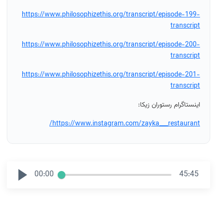
https://www.philosophizethis.org/transcript/episode-199-
transcript
https://www.philosophizethis.org/transcript/episode-200-
transcript
https://www.philosophizethis.org/transcript/episode-201-
transcript
اینستاگرام رستوران زیکا:
https://www.instagram.com/zayka___restaurant/
00:00
45:45