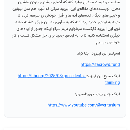
مناسب و قیمت معقول تولید کنه که آدمای بیشتری بتونن ماشین
بخرن. نویسنده‌های مقاله‌ی این اپیزود میگن که فورد هم مثل نیوتون
و خیلی‌های دیگه، ایده‌های آدم‌های قبل خودش رو سرهم کرده تا
بتونه یه ایده‌ی جدید پیدا کنه که یه نوآوری به این بزرگی داشته باشه.
توی این اپیزود کارکست میخوایم بریم سراغ اینکه چطور از ایده‌های
دیگران استفاده کنیم تا به یه ایده‌ی جدید برای حل مشکل کسب و کار
خودمون برسیم.
اسپاسر این اپیزود: ایفا کراد
https://ifacrowd.fund
لینک منبع این اپیزود:
https://hbr.org/2025/03/precedents-
thinking
لینک چنل یوتوب وریتاسیوم:
https://www.youtube.com/@veritasium