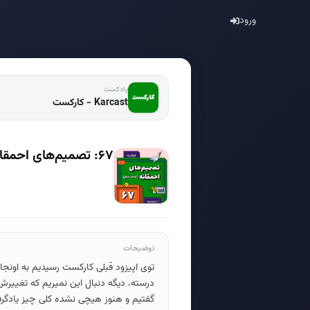
ورود
پادکست
Karcast - کارکست
۶۷: تصمیم‌های احمقانه - قسمت دوم
توضیحات
توی اپیزود قبلی کارکست رسیدیم به اونجای
گفتیم و هنوز هیچی نشده کلی چیز یادگرفتیم. توی این اپیزود 