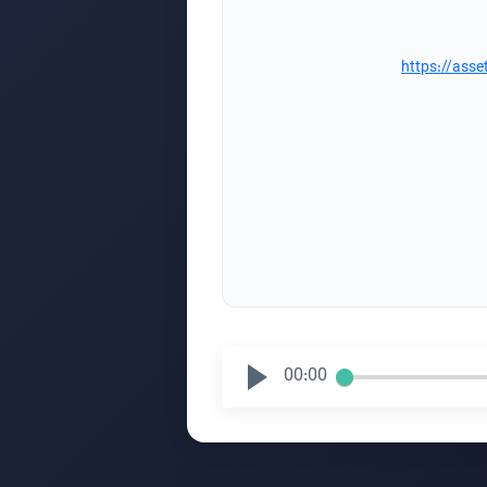
https://as
00:00