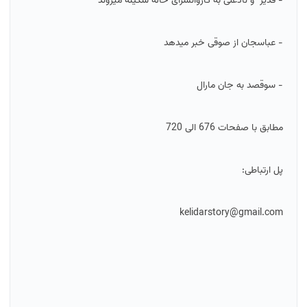
- قدیر و نادعلی به کاروانسرای خاله سکینه میروند
- عباسجان از صوقی خبر میدهد
- سوقصد به جان مارال
مطابق با صفحات 676 الی 720
پل ارتباطی:
kelidarstory@gmail.com