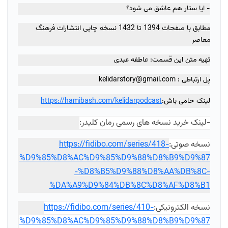
- ایا ستار هم عاشق می شود؟
مطابق با صفحات 1394 تا 1432 نسخه چاپی انتشارات فرهنگ
معاصر
تهیه متن این قسمت: عاطفه عبدی
پل ارتباطی :
kelidarstory@gmail.com
لینک حامی باش:
https://hamibash.com/kelidarpodcast
-
لینک خرید نسخه های رسمی رمان کلیدر:
نسخه صوتی:
https://fidibo.com/series/418-
%D9%85%D8%AC%D9%85%D9%88%D8%B9%D9%87
-%D8%B5%D9%88%D8%AA%DB%8C-
%DA%A9%D9%84%DB%8C%D8%AF%D8%B1
نسخه الکترونیکی:
https://fidibo.com/series/410-
%D9%85%D8%AC%D9%85%D9%88%D8%B9%D9%87