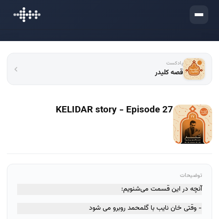
ورود
پادکست
قصه کلیدر
KELIDAR story - Episode 27
توضیحات
آنچه در این قسمت می‌شنویم:
- وقتی خان نایب با گلمحمد روبرو می شود