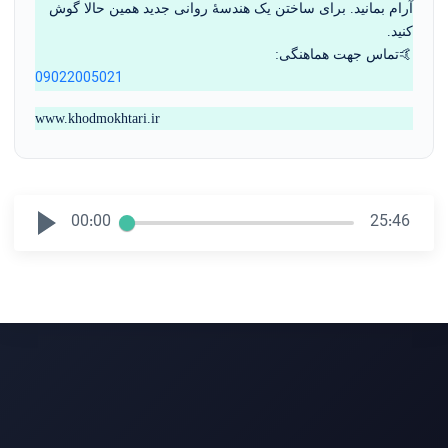
آرام بمانید. برای ساختن یک هندسۀ روانی جدید همین حالا گوش 
کنید.
🤙تماس جهت هماهنگی: 
09022005021
www.khodmokhtari.ir
00:00
25:46