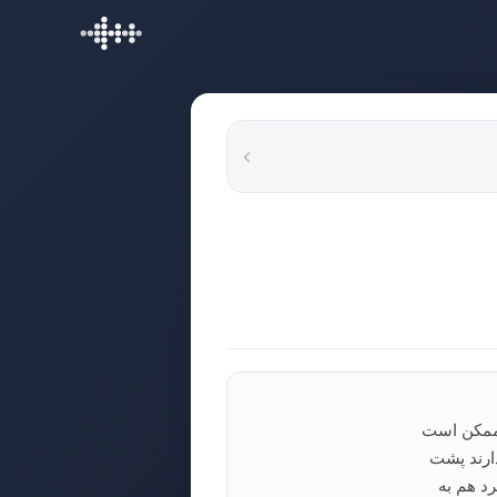
 ممکن است
دارند پشت
د هم به