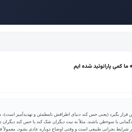
 ما کمی پارانوئید شده ایم
من قرار بگیرد (یعنی حس کند دنیای اطرافش نامطمئن و تهدیدآمیز است)،
گمانی یا سوءظن باشند. مثلاً به نیت دیگران شک کند یا حس کند دیگران 
 شرایط بحرانی طبیعی است و وقتی اوضاع دوباره عادی بشود، معمولاً فر