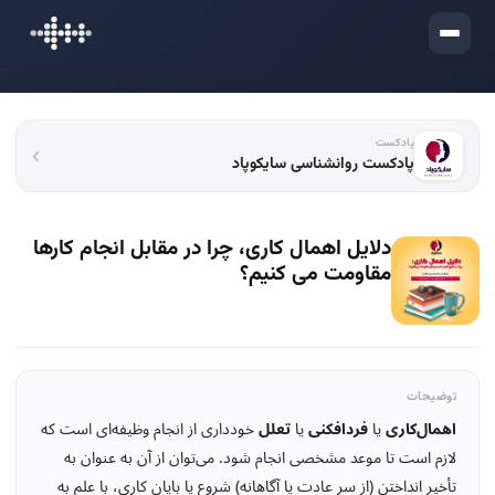
ورود
پادکست
پادکست روانشناسی سایکوپاد
دلایل اهمال کاری، چرا در مقابل انجام کارها
مقاومت می کنیم؟
توضیحات
اهمال‌کاری
یا
فردافکنی
یا
تعلل
خودداری از انجام وظیفه‌ای است که
لازم است تا موعد مشخصی انجام شود. می‌توان از آن به عنوان به
تأخیر انداختن (از سر عادت یا آگاهانه) شروع یا پایان کاری، با علم به