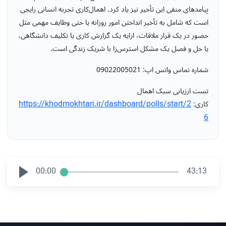
پیامدهای منفی این تأخیر نیز یاد کرد. اهمال‌کاری تجربه انسانی رایجی
است که شامل به تأخیر انداختن امور روزانه یا حتی وظایف مهمی مثل
حضور در یک قرار ملاقات، ارایه یک گزارش کاری یا تکلیف دانشگاهی،
یا حل و فصل یک مشکل استرس‌زا با شریک زندگی است.
شماره تماس واتس اپ
: 09022005021
تست ارزیابی سبک اهمال
https://khodmokhtari.ir/dashboard/polls/start/2
کاری:
6
00:00
43:13