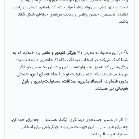
روند درمان روانشناختی، فرایندی ظریف، عمیق و گاه چالش‌برانگیز
است؛ و تنها زمانی می‌تواند واقعاً مؤثر باشد که رابطه‌ی درمانی بر پایه‌ی
اعتماد، تخصص، حضور واقعی و رعایت مرزهای حرفه‌ای شکل گرفته
باشد.
🔍 در این محتوا، به معرفی
۳۰ ویژگی کلیدی و علمی
پرداخته‌ایم که به
شما کمک می‌کند در انتخاب درمانگر، نگاه آگاهانه‌تری داشته باشید؛
ویژگی‌هایی که نه‌تنها به مهارت‌های فنی و دانش تخصصی درمانگر
مربوط می‌شوند، بلکه شامل ظرفیت او در
ایجاد فضای امن، همدلی
بدون قضاوت، انعطاف‌پذیری، صداقت، مسئولیت‌پذیری و بلوغ
هیجانی
نیز هستند.
✨ اگر در مسیر جستجوی درمانگری اثرگذار هستید — چه برای خودتان،
چه برای عزیزانتان — این فهرست می‌تواند چراغ راهی برای انتخابی
مسئولانه و سالم باشد.